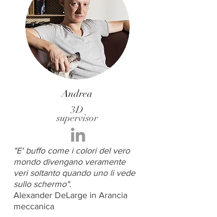
Andrea
3D
supervisor
"E' buffo come i colori del vero
mondo divengano veramente
veri soltanto quando uno li vede
sullo schermo".
Alexander DeLarge in Arancia
meccanica